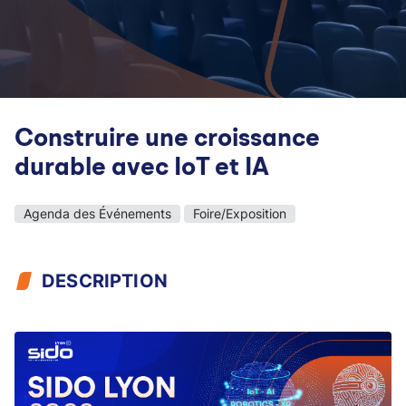
Construire une croissance
durable avec IoT et IA
Agenda des Événements
Foire/Exposition
DESCRIPTION