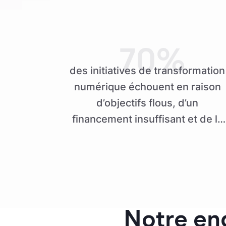
70%
des initiatives de transformation
numérique échouent en raison
d’objectifs flous, d’un
financement insuffisant et de la
résistance au changement
Notre en