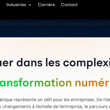
age
Industries
Carrière
Contact
tion de nouvelles solutions et services grâce 
er dans les complex
transformation numér
ique représente un défi pour les entreprises. De l’idé
 changements à l’échelle de l’entreprise, le parcours