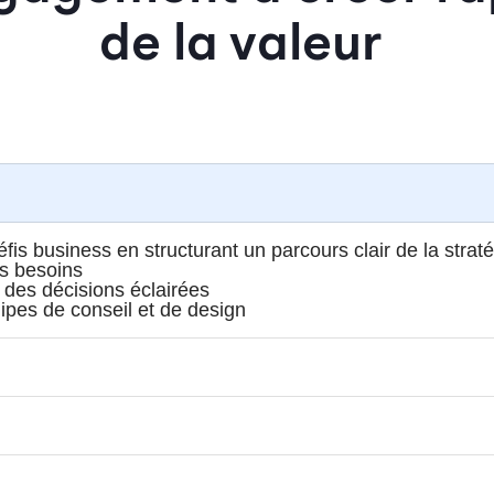
de la valeur
is business en structurant un parcours clair de la stratég
s besoins
 des décisions éclairées
pes de conseil et de design