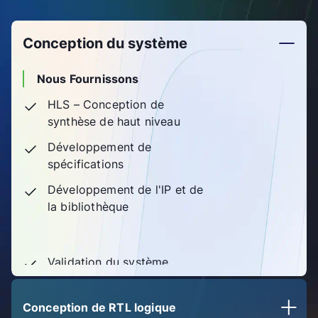
Conception du système​
Nous Fournissons
HLS – Conception de
synthèse de haut niveau​
Développement de
spécifications​
Développement de l'IP et de
la bibliothèque ​
Validation du système​
Virtual Prototyping
Conception de RTL logique​
System Modeling