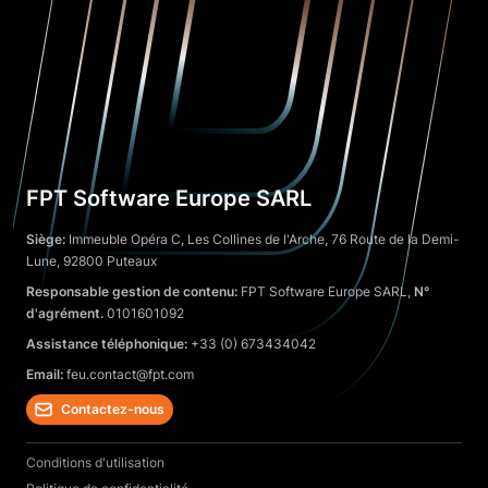
FPT Software Europe SARL
Siège:
Immeuble Opéra C, Les Collines de l'Arche, 76 Route de la Demi-
Lune, 92800 Puteaux
Responsable gestion de contenu:
FPT Software Europe SARL,
N°
d'agrément.
0101601092
Assistance téléphonique:
+33 (0) 673434042
Email:
feu.contact@fpt.com
Contactez-nous
Conditions d'utilisation