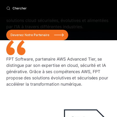
AWS
Chercher
FPT Software s'associe à AWS pour fournir des
solutions cloud sécurisées, évolutives et alimentées
par l'IA à travers différentes industries.
Devenez Notre Partenaire
FPT Software, partenaire AWS Advanced Tier, se
distingue par son expertise en cloud, sécurité et IA
générative. Grâce à ses compétences AWS, FPT
propose des solutions évolutives et sécurisées pour
accélérer la transformation numérique.