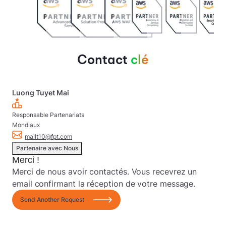
Contact
clé
Luong Tuyet Mai
Responsable Partenariats
Mondiaux
mailt10@fpt.com
Partenaire avec Nous
Merci !
Merci de nous avoir contactés. Vous recevrez un
email confirmant la réception de votre message.
Send Another Request