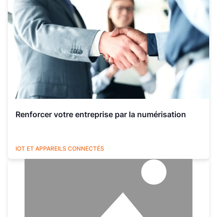
Renforcer votre entreprise par la numérisation
UTILITIES
IOT ET APPAREILS CONNECTÉS