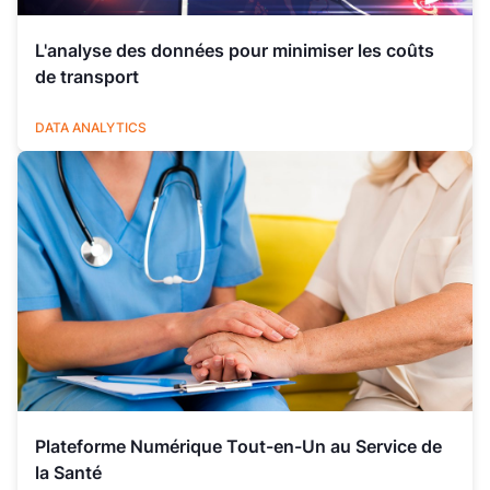
L'analyse des données pour minimiser les coûts
de transport
LOGISTIQUE
DATA ANALYTICS
Plateforme Numérique Tout-en-Un au Service de
la Santé