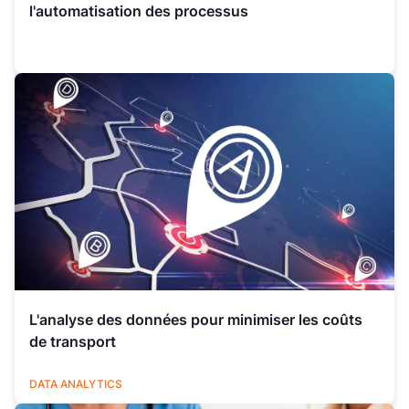
l'automatisation des processus
L'analyse des données pour minimiser les coûts
de transport
LOGISTIQUE
DATA ANALYTICS