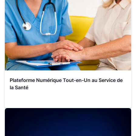
Plateforme Numérique Tout-en-Un au Service de
la Santé