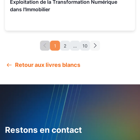
Exploitation de la Transformation Numérique
dans l'Immobilier
1
2
...
10
Retour aux livres blancs
Restons en contact