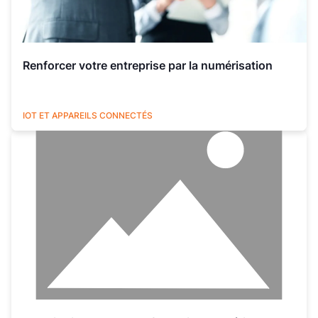
Renforcer votre entreprise par la numérisation
UTILITIES
IOT ET APPAREILS CONNECTÉS