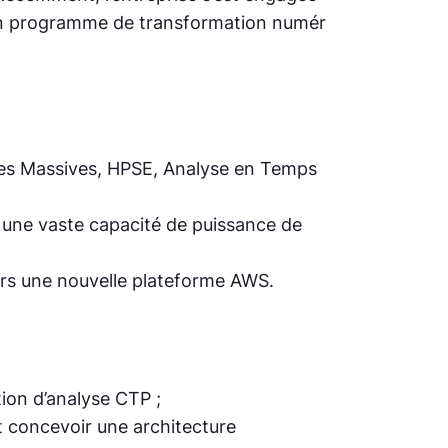
 son programme de transformation numér
ées Massives, HPSE, Analyse en Temps
une vaste capacité de puissance de
vers une nouvelle plateforme AWS.
tion d’analyse CTP ;
et concevoir une architecture