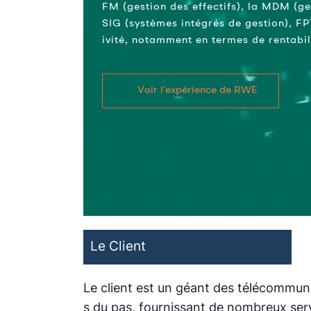
FM (gestion des effectifs), la MDM (ge
SIG (systèmes intégrés de gestion), FPT
ivité, notamment en termes de rentabil
Voir l’expérience de RWE
Le Client
Le client est un géant des télécommuni
s du pas, fournissant de nombreux servi