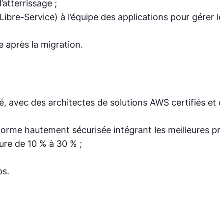
d’atterrissage ;
 Libre-Service) à l’équipe des applications pour gérer
;
e après la migration.
é, avec des architectes de solutions AWS certifiés et
forme hautement sécurisée intégrant les meilleures p
ure de 10 % à 30 % ;
ps.