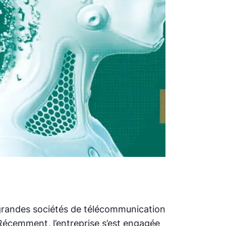
s grandes sociétés de télécommunication
 Récemment, l’entreprise s’est engagée