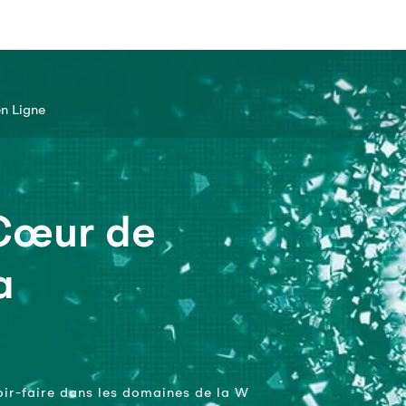
n Ligne
 Cœur de
a
oir-faire dans les domaines de la W