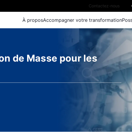
Contactez-nous
À propos
Accompagner votre transformation
Poss
ion de Masse pour les