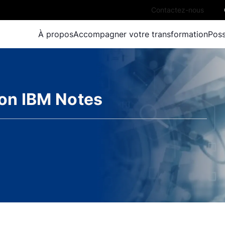
Contactez-nous
À propos
Accompagner votre transformation
Poss
ion IBM Notes