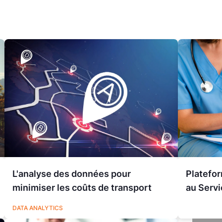
L'analyse des données pour
Platefo
minimiser les coûts de transport
au Servi
LOGISTIQUE
DATA ANALYTICS