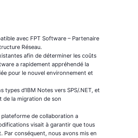
patible avec FPT Software – Partenaire
structure Réseau.
istantes afin de déterminer les coûts
Software a rapidement appréhendé la
riée pour le nouvel environnement et
ns types d’IBM Notes vers SPS/.NET, et
pt de la migration de son
 plateforme de collaboration a
ifications visait à garantir que tous
ft. Par conséquent, nous avons mis en