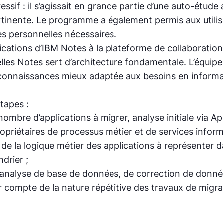
sif : il s’agissait en grande partie d’une auto-étude
inente. Le programme a également permis aux utilisat
es personnelles nécessaires.
cations d’IBM Notes à la plateforme de collaboration 
elles Notes sert d’architecture fondamentale. L’équip
 connaissances mieux adaptée aux besoins en informa
tapes :
ombre d’applications à migrer, analyse initiale via Ap
opriétaires de processus métier et de services inform
e la logique métier des applications à représenter d
ndrier ;
d’analyse de base de données, de correction de donnée
ir compte de la nature répétitive des travaux de migr