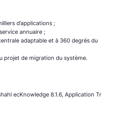
liers d’applications ;
ervice annuaire ;
e centrale adaptable et à 360 degrés du
 du projet de migration du système.
hl ecKnowledge 8.1.6, Application Tr