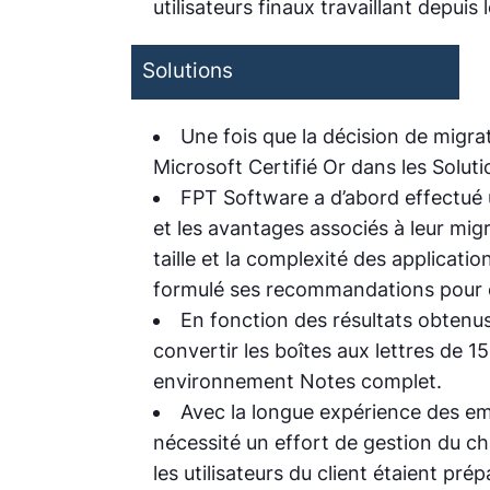
utilisateurs finaux travaillant depui
Solutions
Une fois que la décision de migra
Microsoft Certifié Or dans les Solut
FPT Software a d’abord effectué 
et les avantages associés à leur mig
taille et la complexité des applicat
formulé ses recommandations pour 
En fonction des résultats obtenu
convertir les boîtes aux lettres de 1
environnement Notes complet.
Avec la longue expérience des emp
nécessité un effort de gestion du ch
les utilisateurs du client étaient 