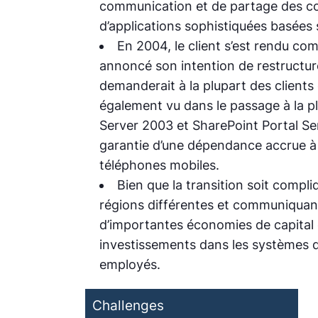
communication et de partage des con
d’applications sophistiquées basées s
En 2004, le client s’est rendu co
annoncé son intention de restructur
demanderait à la plupart des clients 
également vu dans le passage à la 
Server 2003 et SharePoint Portal Ser
garantie d’une dépendance accrue à 
téléphones mobiles.
Bien que la transition soit compli
régions différentes et communiquant 
d’importantes économies de capital e
investissements dans les systèmes d
employés.
Challenges