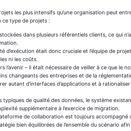
rojets les plus intensifs qu’une organisation peut en
 ce type de projets :
ckées dans plusieurs référentiels clients, ce qui n’aut
imation.
ité d’exécution était donc cruciale et l’équipe de proj
les ni les coûts.
rs l’avenir – il était nécessaire de veiller à ce que l
oins changeants des entreprises et de la réglementati
rer autant d’interfaces d’applications et à rationalis
es typiques de qualité des données, le système exist
mplexité supplémentaire à l’exercice de migration.
plateforme de collaboration est toujours accompagné
atégie bien équilibrées de l’ensemble du scénario afin 