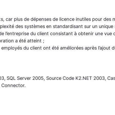
 car plus de dépenses de licence inutiles pour des mil
plexité des systèmes en standardisant sur un unique s
e de l’entreprise du client consistant à obtenir une vu
ation a été atteint ;
des employés du client ont été améliorées après l’ajout
, SQL Server 2005, Source Code K2.NET 2003, Casha
s Connector.