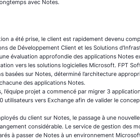
s longtemps avec Notes.
tion a été prise, le client est rapidement devenu com
ions de Développement Client et les Solutions d’Infra
une évaluation approfondie des applications Notes ex
ration vers les solutions logicielles Microsoft. FPT 
ions basées sur Notes, déterminé l’architecture approp
chacune des applications Notes.
s, l’équipe projet a commencé par migrer 3 applicatio
50 utilisateurs vers Exchange afin de valider le conce
loyés du client sur Notes, le passage à une nouvelle
angement considérable. Le service de gestion des mod
préparés à passer de Notes à un environnement Microso