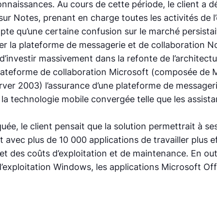
naissances. Au cours de cette période, le client a 
ur Notes, prenant en charge toutes les activités de l’
mpte qu’une certaine confusion sur le marché persistai
er la plateforme de messagerie et de collaboration No
d’investir massivement dans la refonte de l’architectu
plateforme de collaboration Microsoft (composée de 
ver 2003) l’assurance d’une plateforme de messagerie
la technologie mobile convergée telle que les assista
quée, le client pensait que la solution permettrait à s
avec plus de 10 000 applications de travailler plus e
t des coûts d’exploitation et de maintenance. En outre
’exploitation Windows, les applications Microsoft Of