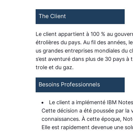
The Client
Le client appartient à 100 % au gouvern
étrolières du pays. Au fil des années, l
us grandes entreprises mondiales du cl
s’est aventuré dans plus de 30 pays à 
trole et du gaz.
Besoins Professionnels
Le client a implémenté IBM Notes 
Cette décision a été poussée par la 
connaissances. À cette époque, Note
Elle est rapidement devenue une sol