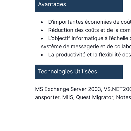
Avantages
D’importantes économies de coûts,
Réduction des coûts et de la com
L’objectif informatique à l’échell
système de messagerie et de collabor
La productivité et la flexibilité 
Technologies Utilisées
MS Exchange Server 2003, VS.NET2003
ansporter, MIIS, Quest Migrator, Note