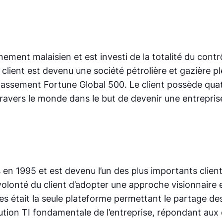
ement malaisien et est investi de la totalité du contr
e client est devenu une société pétrolière et gazière p
assement Fortune Global 500. Le client possède quatre
travers le monde dans le but de devenir une entrepris
en 1995 et est devenu l’un des plus importants clients
volonté du client d’adopter une approche visionnaire 
s était la seule plateforme permettant le partage des
ution TI fondamentale de l’entreprise, répondant aux