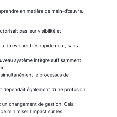
treprendre en matière de main-d’œuvre.
orisait pas leur visibilité et
et a dû évoluer très rapidement, sans
e nouveau système intègre suffisamment
on.
er simultanément le processus de
ant dépendait également d’une profusion
 d’un changement de gestion. Cela
de minimiser l’impact sur les