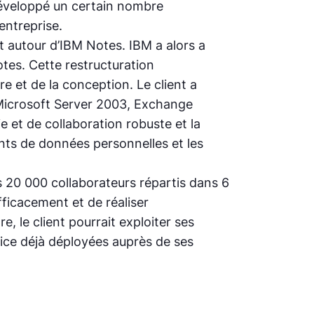
développé un certain nombre
entreprise.
t autour d’IBM Notes. IBM a alors a
tes. Cette restructuration
re et de la conception. Le client a
Microsoft Server 2003, Exchange
 et de collaboration robuste et la
nts de données personnelles et les
es 20 000 collaborateurs répartis dans 6
fficacement et de réaliser
, le client pourrait exploiter ses
fice déjà déployées auprès de ses