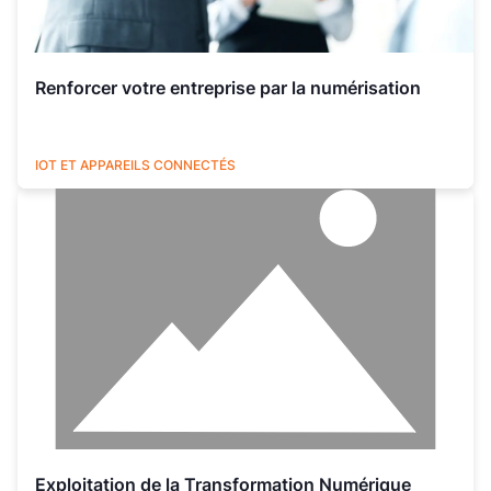
Renforcer votre entreprise par la numérisation
UTILITIES
IOT ET APPAREILS CONNECTÉS
Exploitation de la Transformation Numérique