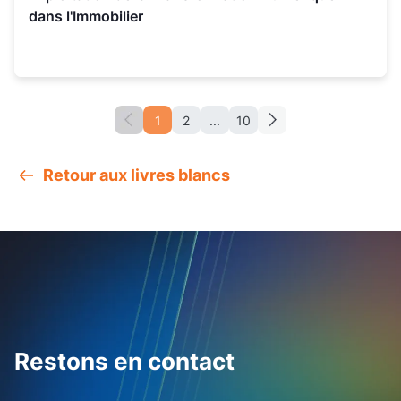
dans l'Immobilier
1
2
...
10
Retour aux livres blancs
Restons en contact