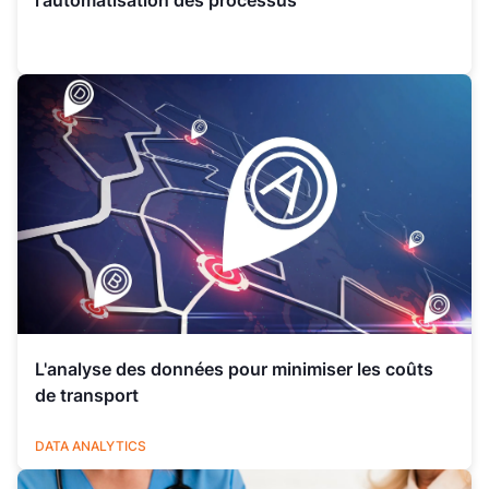
l'automatisation des processus
L'analyse des données pour minimiser les coûts
de transport
LOGISTIQUE
DATA ANALYTICS