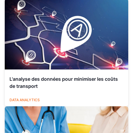
L'analyse des données pour minimiser les coûts
de transport
LOGISTIQUE
DATA ANALYTICS