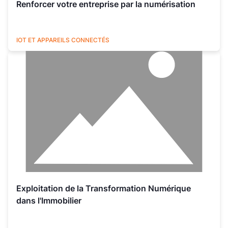
Renforcer votre entreprise par la numérisation
UTILITIES
IOT ET APPAREILS CONNECTÉS
Exploitation de la Transformation Numérique
dans l'Immobilier