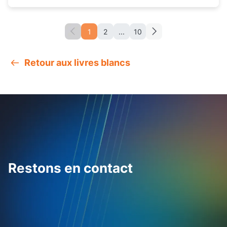
1
2
...
10
Retour aux livres blancs
Restons en contact