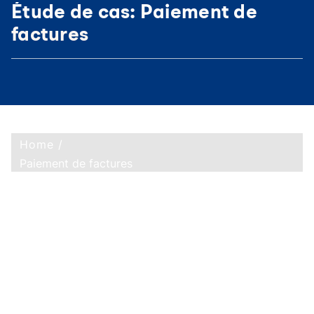
Étude de cas: Paiement de
factures
Home /
Paiement de factures
Renforcer le
cœur de
métier avec