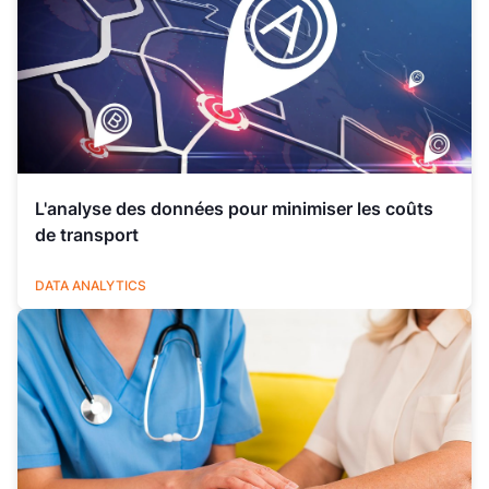
L'analyse des données pour minimiser les coûts
de transport
LOGISTIQUE
DATA ANALYTICS