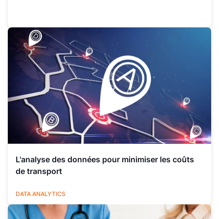
L'analyse des données pour minimiser les coûts
de transport
LOGISTIQUE
DATA ANALYTICS