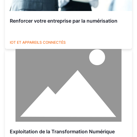
Renforcer votre entreprise par la numérisation
UTILITIES
IOT ET APPAREILS CONNECTÉS
Exploitation de la Transformation Numérique