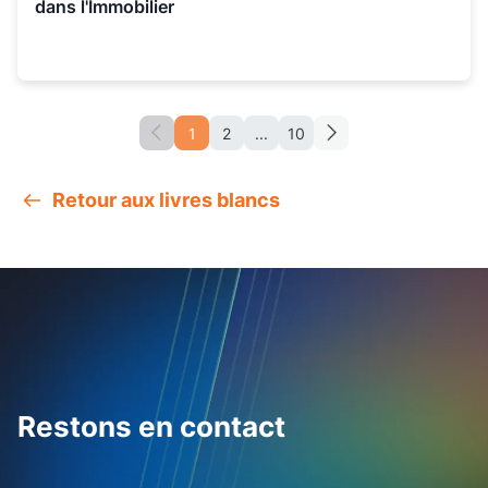
dans l'Immobilier
1
2
...
10
Retour aux livres blancs
Restons en contact