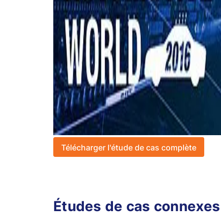
Télécharger l'étude de cas complète
Études de cas connexes