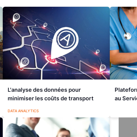
L'analyse des données pour
Platefo
minimiser les coûts de transport
au Servi
LOGISTIQUE
DATA ANALYTICS