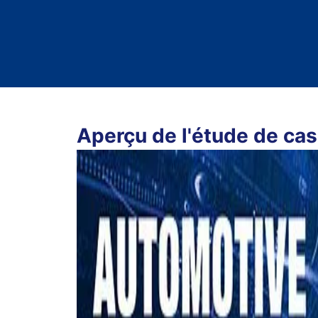
burden from nurses and doctors.
Aperçu de l'étude de cas