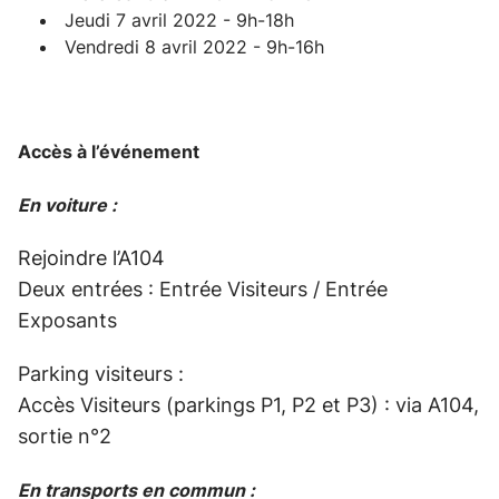
Jeudi 7 avril 2022 - 9h-18h
Vendredi 8 avril 2022 - 9h-16h
Accès à l’événement
En voiture :
Rejoindre l’A104
Deux entrées : Entrée Visiteurs / Entrée
Exposants
Parking visiteurs :
Accès Visiteurs (parkings P1, P2 et P3) : via A104,
sortie n°2
En transports en commun :