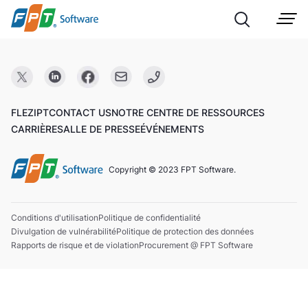
FLEZIPT
CONTACT US
NOTRE CENTRE DE RESSOURCES
CARRIÈRE
SALLE DE PRESSE
ÉVÉNEMENTS
Copyright © 2023 FPT Software.
Conditions d'utilisation
Politique de confidentialité
Divulgation de vulnérabilité
Politique de protection des données
Rapports de risque et de violation
Procurement @ FPT Software