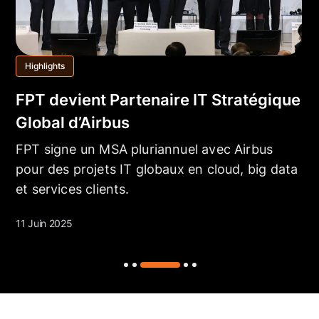
Highlights
FPT devient Partenaire IT Stratégique
Global d’Airbus
FPT signe un MSA pluriannuel avec Airbus
pour des projets IT globaux en cloud, big data
et services clients.
11 Juin 2025
2