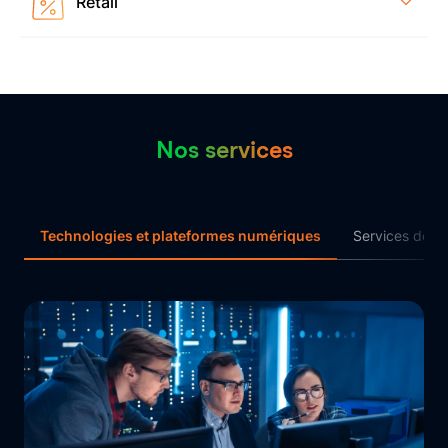
Retail
Explorez FleziPT
Nos services
Technologies et plateformes numériques
Services de ge