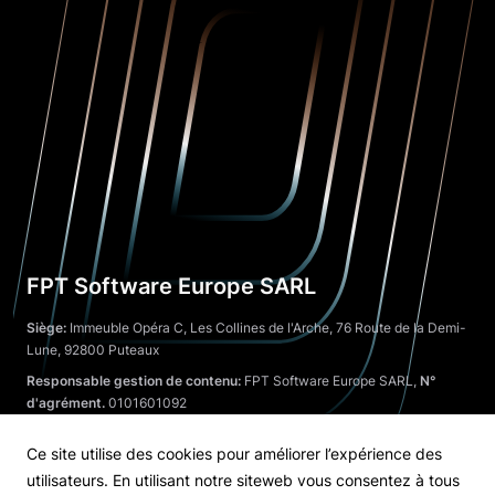
FPT Software Europe SARL
Siège:
Immeuble Opéra C, Les Collines de l'Arche, 76 Route de la Demi-
Lune, 92800 Puteaux
Responsable gestion de contenu:
FPT Software Europe SARL,
N°
d'agrément.
0101601092
Assistance téléphonique:
+33 (0) 673434042
Ce site utilise des cookies pour améliorer l’expérience des
Email:
feu.contact@fpt.com
utilisateurs. En utilisant notre siteweb vous consentez à tous